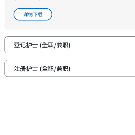
详情下载
登记护士 (全职/兼职)
注册护士 (全职/兼职)