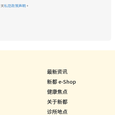
有关
私隐政策声明
。
最新资讯
新都 e-Shop
健康焦点
关于新都
诊所地点