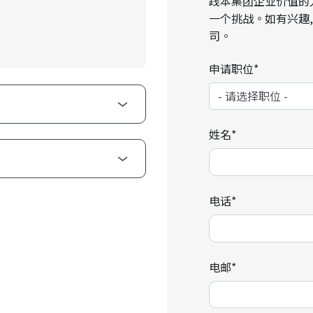
践本集团企业价值的
一个挑战。如有兴趣,
司。
申请职位*
姓名*
电话*
电邮*