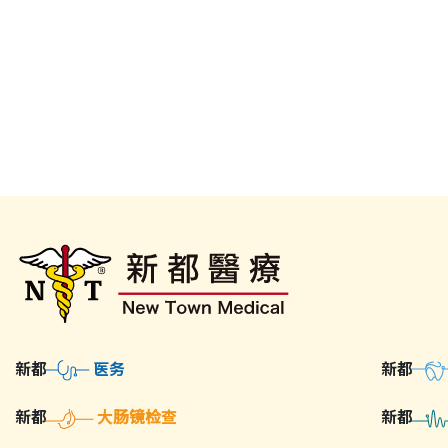
新都
新都
医务
新都
大肠镜检查
新都