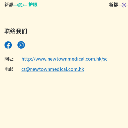
新都
护眼
新都
联络我们
网址
http://www.newtownmedical.com.hk/sc
电邮
cs@newtownmedical.com.hk