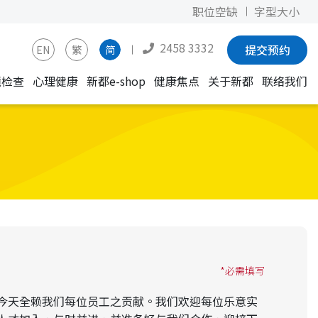
职位空缺
字型大小
2458 3332
提交预约
EN
繁
简
镜检查
心理健康
新都e-shop
健康焦点
关于新都
联络我们
*必需填写
今天全赖我们每位员工之贡献。我们欢迎每位乐意实