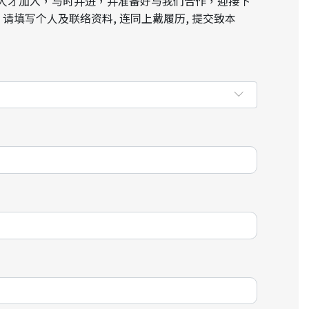
人才加入，与时并进，并准备好与我们合作，迎接下
 请填写个人及联络资料, 连同上戴履历, 提交致本