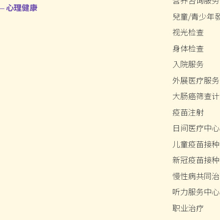
营养咨询服务
心理健康
兒童/青少年
视光检查
身体检查
入院服务
外展医疗服务
大肠癌筛查计
疫苗注射
日间医疗中心
儿童疫苗接种
新冠疫苗接种
慢性病共同治
听力服务中心
职业治疗