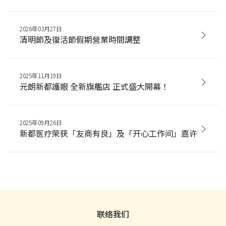
2026年03月27日
清明節及復活節假期營業時間調整
2025年11月19日
元朗新都護眼 全新旗艦店 正式盛大開幕！
2025年09月26日
新都医疗荣获「友商有良」及「开心工作间」嘉许
联络我们