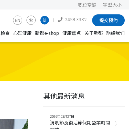
职位空缺
字型大小
2458 3332
提交预约
EN
繁
简
镜检查
心理健康
新都e-shop
健康焦点
关于新都
联络我们
其他最新消息
2026年03月27日
清明節及復活節假期營業時間