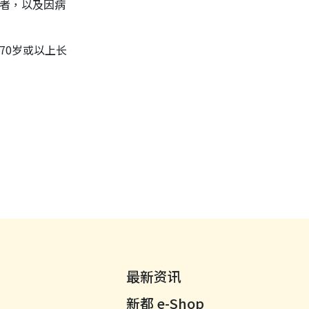
者，以及因病
70岁或以上长
最新资讯
新都 e-Shop