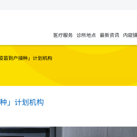
医疗服务
诊所地点
最新资讯
内窥
疫苗到户接种」计划机构
种」计划机构