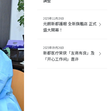
調整
2025年11月19日
元朗新都護眼 全新旗艦店 正式
盛大開幕！
2025年09月26日
新都医疗荣获「友商有良」及
「开心工作间」嘉许