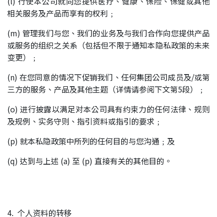
(l) 行使本公司就向您提供医疗、健康、保险、保健或其他
相关服务及产品而享有的权利﹔
(m) 管理我们与您、我们的业务及与我们合作向您提供产品
或服务的组织之关系（包括但不限于通知本隐私政策的未来
变更）﹔
(n) 在您同意的情况下促销我们、任何集团公司成员及/或第
三方的服务、产品及其他主题（详情请参阅下文第5段）﹔
(o) 进行披露以满足对本公司具有约束力的任何法律、规则
及规例、实务守则、指引资料或指引的要求﹔
(p) 就本私隐政策中所列的任何目的与您沟通﹔及
(q) 达到与上述 (a) 至 (p) 直接有关的其他目的。
4. 个人资料的转移