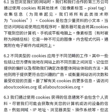
6.1 当您浏览我们的网站时，我们和我们合作的第三方公司
通过使用 cookies 和其他技术（如像素标签 – pixel tag）
收集信息（为简单起见，我们将所有此类技术称
为“cookies”）。 Cookies 是包含少量资料的小文本，当
您访问网站或使用应用程序时，服务器可能会将其cookies
下载到您的计算机、手机或平板电脑上。像素标签（有时被
称为网络信标）它是一种不可见的图像，内含程式代码，通
常附在电子邮件内或网页上。
6.2 不同类型的 cookies 应用于不同范畴的工作。其中一些
包括让您方便有效地在网站上的不同页面之间浏览、记住您
提供的偏好以及帮助我们确定改善整体网站体验的方法。其
他则用于提供更符合您兴趣的广告，或衡量网站访问次数和
最受欢迎的页面。要了解有关 cookies 的更多信息，请访问
aboutcookies.org 或 allaboutcookies.org。
6.3 我们通过使用 cookies 获得的信息通常不会包含个人资
料。尽管我们可能会获取有关您的计算机或访问设备的信
息，例如网域、IP 地址、浏览器类型、操作系统等，但这