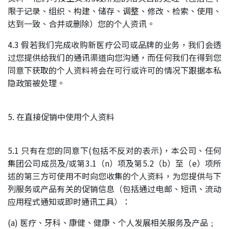
限于记录、组织、构建、储存、调整、修改、检索、使用、
达到一致、合并或删除）您的个人资讯。
4.3 假若我们完成收购新医疗公司或品牌的业务，我们会透
过您提供给我们的通讯渠道向您沟通，而任何我们在得到您
同意下获取的个人资料将会在可行或许可的情况下跟据本私
隐政策被处理。
5. 在直接促销中使用个人资料
5.1 只有在您的同意下(包括不反对的表示)，本公司、任何
集团公司成员及/或第3.1（n）项及第5.2（b）至（e）项所
述的第三方可使用不时向您收集的个人资料，为您提供与下
列服务或产品有关的促销信息（包括通过电邮、短讯、流动
应用程式通知或即时通讯工具）：
(a) 医疗、牙科、康健、健康、个人发展相关服务及产品﹔