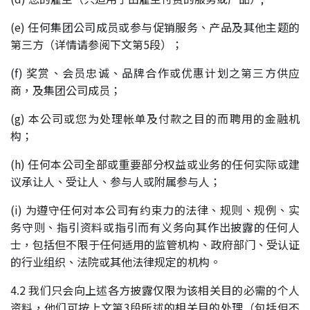
(e) 任何集团公司成员或参与促销服务、产品及其他主题的
第三方（详情请参阅下文第5段）；
(f) 奖赏、会员忠诚、品牌合作或优惠计划之第三方供应
商，及集团公司成员；
(g) 本公司或您为处理帐单及付款之目的而聘用的金融机
构；
(h) 任何本公司全部或重要部分权益或业务的任何实际或建
议承让人、受让人、参与人或附属参与人；
(i) 为遵守任何对本公司有约束力的法律、规则、规例、实
务守则、指引资料或指引而有义务向其作出披露的任何人
士，包括但不限于任何适用的监管机构、政府部门、受认证
的行业组织、法院或其他法律规定的机构。
4.2 我们只会向上述各方披露仅限为该相关目的必需的个人
资料，他们可按上文第3段所述的相关目的处理（包括但不