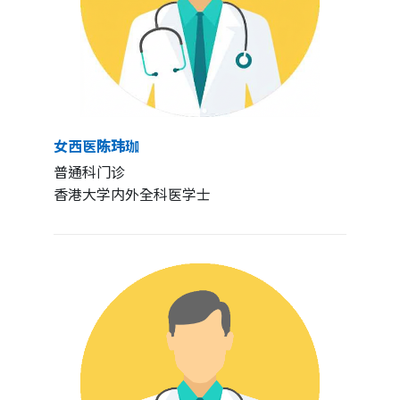
女西医陈玮珈
普通科门诊
香港大学内外全科医学士