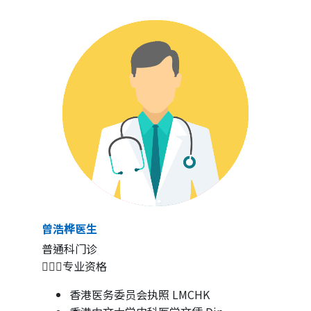
曾浩桦医生
普通科门诊
👨🏻‍⚕专业资格
香港医务委员会执照 LMCHK