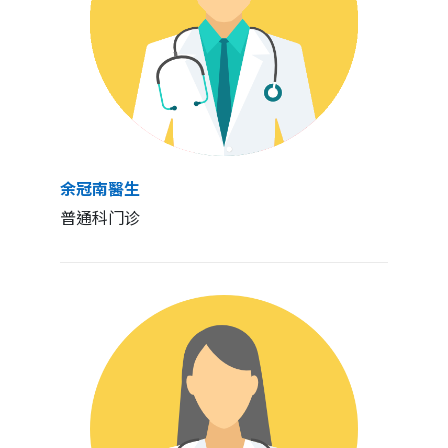
余冠南醫生
普通科门诊